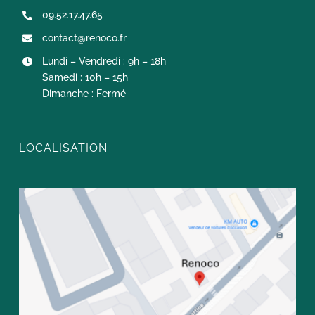
09.52.17.47.65
contact@renoco.fr
Lundi – Vendredi : 9h – 18h
Samedi : 10h – 15h
Dimanche : Fermé
LOCALISATION