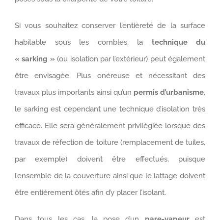
Si vous souhaitez conserver l’entièreté de la surface
habitable sous les combles, la
technique du
« sarking »
(ou isolation par l’extérieur) peut également
être envisagée. Plus onéreuse et nécessitant des
travaux plus importants ainsi qu’un
permis d’urbanisme
,
le sarking est cependant une technique d’isolation très
efficace. Elle sera généralement privilégiée lorsque des
travaux de réfection de toiture (remplacement de tuiles,
par exemple) doivent être effectués, puisque
l’ensemble de la couverture ainsi que le lattage doivent
être entièrement ôtés afin d’y placer l’isolant.
Dans tous les cas, la pose d’un
pare-vapeur
est