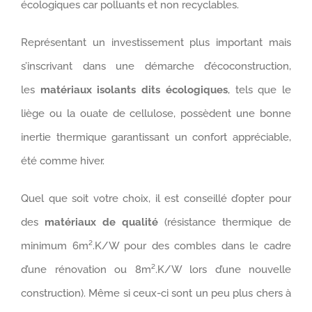
écologiques car polluants et non recyclables.
Représentant un investissement plus important mais
s’inscrivant dans une démarche d’écoconstruction,
les
matériaux isolants dits écologiques
, tels que le
liège ou la ouate de cellulose, possèdent une bonne
inertie thermique garantissant un confort appréciable,
été comme hiver.
Quel que soit votre choix, il est conseillé d’opter pour
des
matériaux de qualité
(résistance thermique de
minimum 6m².K/W pour des combles dans le cadre
d’une rénovation ou 8m².K/W lors d’une nouvelle
construction). Même si ceux-ci sont un peu plus chers à