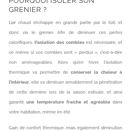
POURQUOI ISOLER SON
GRENIER ?
L’air chaud s’échappe en grande partie par le toit, et
donc via le grenier. Afin de diminuer ces pertes
calorifiques,
l’isolation des combles
est nécessaire, et
ce même si vos combles sont « perdus », c’est-à-dire
non aménageables. Alors qu’en hiver, l’isolation
thermique va permettre de
conserver la chaleur à
l’intérieur
, elle va diminuer sensiblement la pénétration
de cette dernière lors de la saison estivale, et ainsi
garantir
une température fraiche et agréable
dans
votre habitation, même en été.
Gain de confort thermique, mais également diminution