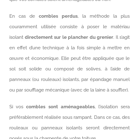
En cas de
combles perdus
, la méthode la plus
couramment utilisée consiste à poser le matériau
isolant
directement sur le plancher du grenier
. Il s’agit
en effet d’une technique à la fois simple à mettre en
œuvre et économique. Elle peut être appliquée que le
sol soit solide ou composé de solives, à l’aide de
panneaux (ou rouleaux) isolants, par épandage manuel
ou par soufflage mécanique (avec de la laine à souffler).
Si vos
combles sont aménageables
, l’isolation sera
préférablement réalisée sous rampant. Dans ce cas, des
rouleaux ou panneaux isolants seront directement
posés sous la charpente de votre toiture.